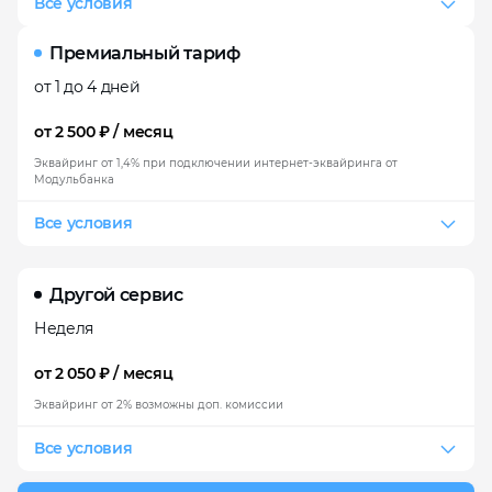
Все условия
Премиальный тариф
от 1 до 4 дней
от 2 500 ₽ / месяц
Эквайринг от 1,4% при подключении интернет-эквайринга от
Модульбанка
Все условия
Другой сервис
Неделя
от 2 050 ₽ / месяц
Эквайринг от 2% возможны доп. комиссии
Все условия