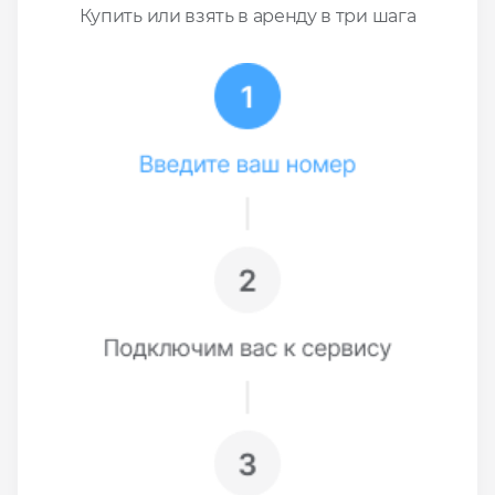
Купить или взять в аренду в три шага