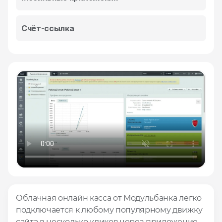
Счёт‑ссылка
Облачная онлайн касса от Модульбанка легко
подключается к любому популярному движку
сайта в несколько кликов через приложение.