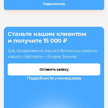
Подключить
Станьте нашим клиентом
и получите 15 000 ₽
Для продвижения вашего бизнеса в сервисе
нашего партнёра — Яндекс Бизнес
Оставить заявку
Подробности
у менеджера