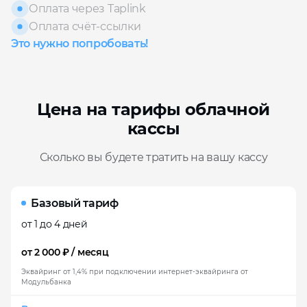
Оплата через Taplink
Оплата счёт-ссылки
Это нужно попробовать!
Цена на тарифы облачной
кассы
Сколько вы будете тратить на вашу кассу
Базовый тариф
от 1 до 4 дней
от 2 000 ₽ / месяц
Эквайринг от 1,4% при подключении интернет-эквайринга от
Модульбанка