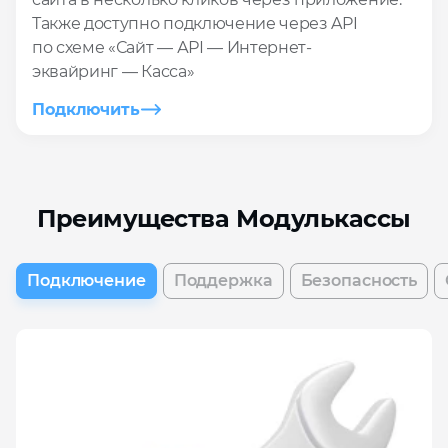
Также доступно подключение через API
по схеме «Сайт — АРІ — Интернет-
эквайринг — Касса»
Подключить
Преимущества Модулькассы
Подключение
Поддержка
Безопасность