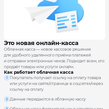
Это новая онлайн‑касса
Облачная касса — новое кассовое решение
для удобного удалённого приёма платежей
и отправки электронных чеков. Подходит всем, кто
продаёт товары или услуги онлайн.
Как работает облачная касса
Покупатель получает ссылку на оплату товара
1
или услуги на сайте/странице в соцсетях/через
ссылку на оплату
Данные передаются в облачную кассу
2
Облачная касса формирует чек в электронном
3