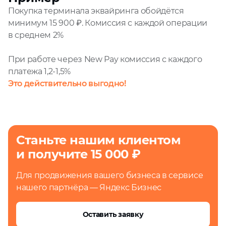
Покупка терминала эквайринга обойдётся
минимум 15 900 ₽. Комиссия с каждой операции
в среднем 2%
При работе через New Pay комиссия с каждого
платежа 1,2-1,5%
Это действительно выгодно!
Станьте нашим клиентом
и получите 15 000 ₽
Для продвижения вашего бизнеса в сервисе
нашего партнёра — Яндекс Бизнес
Оставить заявку