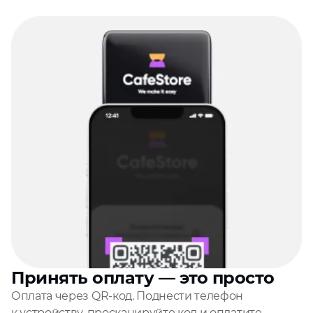
Принять оплату — это просто
Оплата через QR‑код. Поднести телефон
к устройству, просканируйте код и оплатите