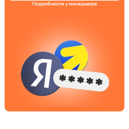
Подробности
у менеджера