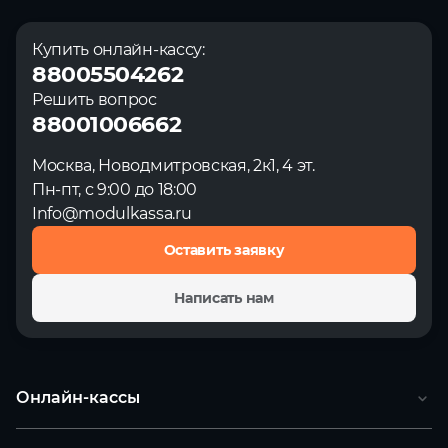
Купить онлайн-кассу:
88005504262
Решить вопрос
88001006662
Москва, Новодмитровская, 2к1, 4 эт.
Пн-пт, с 9:00 до 18:00
Info@modulkassa.ru
Оставить заявку
Написать нам
Онлайн-кассы
Онлайн-касса MSPOS‑SE‑Ф
НОВАЯ