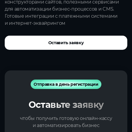
конструкторами сайтов, полезными сервисами
для автоматизации бизнес‑процессов и CMS.
Готовые интеграции с платежными системами
и интернет‑эквайрингом
Оставить заявку
Отправка в день регистрации
Оставьте заявку
чтобы получить готовую онлайн‑кассу
и автоматизировать бизнес