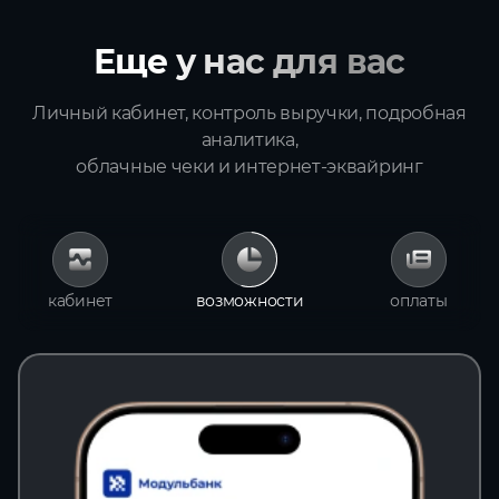
Еще у нас для вас
Личный кабинет, контроль выручки, подробная
аналитика,
облачные чеки и интернет‑эквайринг
кабинет
возможности
оплаты