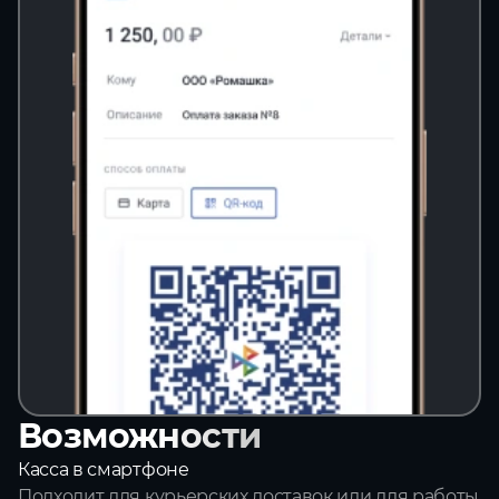
Возможности
Касса в смартфоне
Подходит для курьерских доставок или для работы