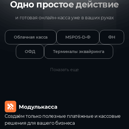
Одно простое действие
и готовая онлайн‑касса уже в ваших руках
Облачная касса
MSPOS-D-Ф
ФН
ОФД
Терминалы эквайринга
Показать еще
Создаём только полезные платёжные и кассовые
решения для вашего бизнеса