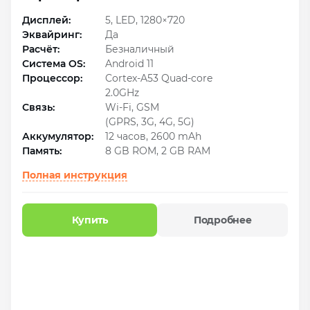
Дисплей:
5, LED, 1280×720
Эквайринг:
Да
Расчёт:
Безналичный
Система OS:
Android 11
Процессор:
Cortex‑A53 Quad-core
2.0GHz
Связь:
Wi-Fi, GSM
(GPRS, 3G, 4G, 5G)
Аккумулятор:
12 часов, 2600 mAh
Память:
8 GB ROM, 2 GB RAM
Полная инструкция
Купить
Подробнее