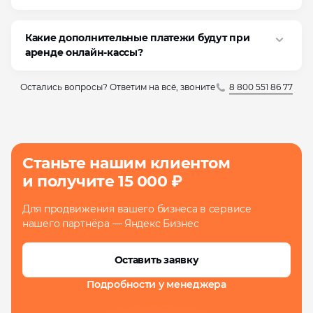
Какие дополнительные платежи будут при
аренде онлайн‑кассы?
8 800 551 86 77
Остались вопросы? Ответим на всё, звоните
Станьте нашим клиентом
и получите 15 000 ₽
Для продвижения вашего бизнеса в сервисе
нашего партнёра — Яндекс Бизнес
Оставить заявку
Подробности
у менеджера