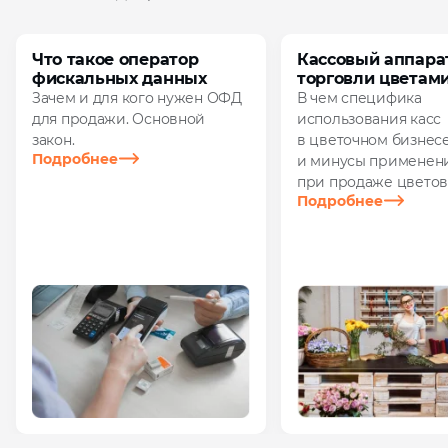
Что такое оператор
Кассовый аппара
фискальных данных
торговли цветам
Зачем и для кого нужен ОФД
В чем специфика
для продажи. Основной
использования касс
закон.
в цветочном бизнес
Подробнее
и минусы применен
при продаже цветов
Подробнее