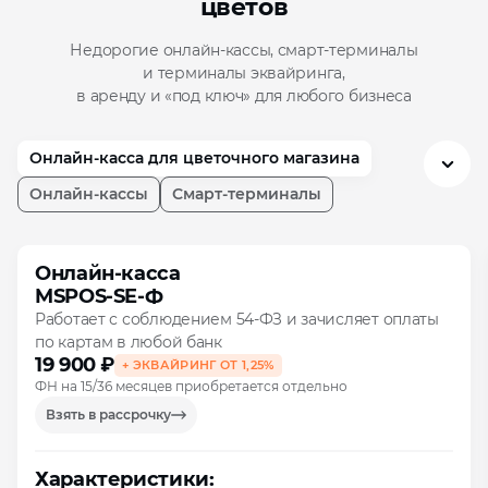
цветов
Недорогие онлайн‑кассы, смарт‑терминалы
и терминалы эквайринга,
в аренду и «под ключ» для любого бизнеса
Онлайн‑касса для цветочного магазина
Онлайн‑кассы
Смарт-терминалы
Онлайн‑касса
MSPOS‑SE‑Ф
Работает с соблюдением 54‑ФЗ и зачисляет оплаты
по картам в любой банк
19 900 ₽
+ ЭКВАЙРИНГ ОТ 1,25%
ФН на 15/36 месяцев приобретается отдельно
Взять в рассрочку
Характеристики: