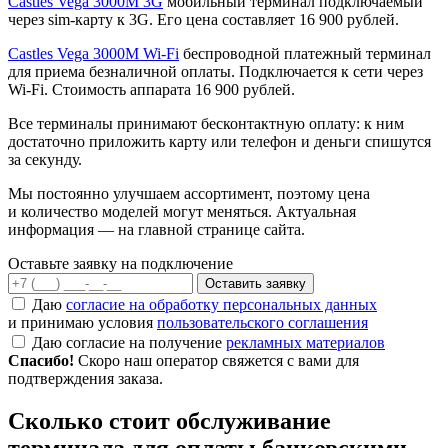
Castles Vega 3000M
3G
мобильный терминал подключаемый
через sim-карту к 3G. Его цена составляет 16 900 рублей.
Castles Vega 3000M Wi-Fi
беспроводной платежный терминал
для приема безналичной оплаты. Подключается к сети через
Wi-Fi. Стоимость аппарата 16 900 рублей.
Все терминалы принимают бесконтактную оплату: к ним
достаточно приложить карту или телефон и деньги спишутся
за секунду.
Мы постоянно улучшаем ассортимент, поэтому цена
и количество моделей могут меняться. Актуальная
информация — на главной странице сайта.
Оставьте заявку на
подключение
Оставить заявку
Даю
согласие на обработку персональных данных
и принимаю условия
пользовательского соглашения
Даю согласие на получение
рекламных материалов
Спасибо!
Скоро наш оператор свяжется с вами для
подтверждения заказа.
Сколько стоит обслуживание
терминала для оплаты банковскими