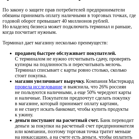
По закону о защите прав потребителей предприниматели
обязаны принимать оплату наличными в торговых точках, где
годовой оборот превышает 40 миллионов рублей.
Но владелец бизнеса может подключить терминал и раньше,
когда посчитает нужным.
Терминал дает магазину несколько преимуществ:
продавец быстрее обслуживает покупателей.
С терминалом не нужно отсчитывать сдачу, проверять
купюры на подлинность и пересчитывать мелочь.
Терминал списывает с карты ровно столько, сколько
стоит покупка.
магазин увеличивает выручку.
Компания Мастеркард
провела исследование
и выяснила, что 26% россиян
не пользуются наличными, а еще 50% чередуют карты
и наличные. Покупатели предпочтут сделать покупку
в магазине, который принимает оплату картами,
и не станут искать банкомат, чтобы купить продукты
к ужину.
деньги поступают на расчетный счет.
Банк переводит
деньги за покупки на расчетный счет предпринимателя
или компании, поэтому торговая точка тратит меньше
на инкассацию, а на счете есть деньги, чтобы оплатить