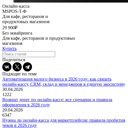
Онлайн-касса
MSPOS-T-Ф
Для кафе, ресторанов и
продуктовых магазинов
29 900₽
Без эквайринга
Для кафе, ресторанов и продуктовых
магазинов
Купить
Поделиться
Подходят по теме
Автоматизация малого бизнеса в 2026 году: как связать
онлайн-кассу, CRM, склад и менеджеров в единую экосистему
30.04.2026
1222
Возврат денег по онлайн-кассе: все сценарии и правила
оформления в 2026 году
20.04.2026
6347
Нужна ли онлайн-касса для маркетплейсов: правила пробития
чеков в 2026 году