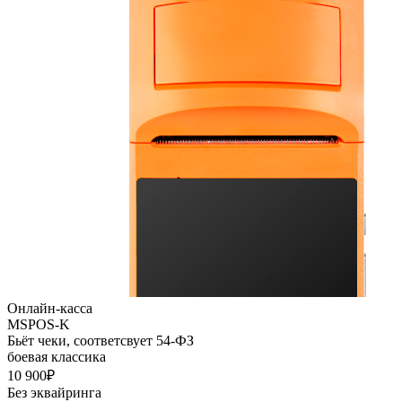
Онлайн-касса
MSPOS-K
Бьёт чеки, соответсвует 54-ФЗ
боевая классика
10 900₽
Без эквайринга