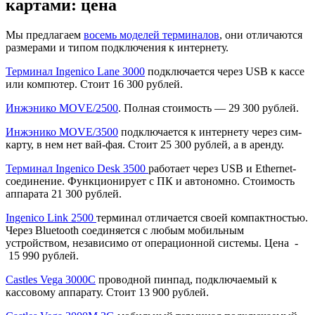
картами: цена
Мы предлагаем
восемь моделей терминалов
, они отличаются
размерами и типом подключения к интернету.
Терминал Ingenico Lane 3000
подключается через USB к кассе
или компютер
. Стоит 16 300 рублей.
Инжэнико MOVE/2500
. Полная стоимость — 29 300 рублей.
Инжэнико MOVE/3500
подключается к интернету через сим-
карту, в нем нет вай-фая. Стоит 25 300 рублей, а в аренду.
Терминал Ingenico Desk 3500
работает через USB и Ethernet-
соединение. Функционирует с ПК и автономно. Стоимость
аппарата 21 300 рублей.
Ingenico Link 2500
терминал отличается своей компактностью.
Через Bluetooth соединяется с любым мобильным
устройством, независимо от операционной системы. Цена
-
15 990 рублей.
Castles Vega 3000C
проводной пинпад, подключаемый к
кассовому аппарату. Стоит 13 900 рублей.