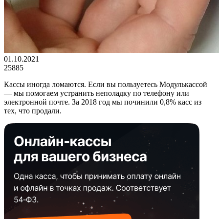
01.10.2021
25885
Кассы иногда ломаются. Если вы пользуетесь Модулькассой
— мы помогаем устранить неполадку по телефону или
электронной почте. За 2018 год мы починили 0,8% касс из
тех, что продали.