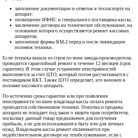
заполнение документации и отметок в техпаспорте на
аппарат;
оповещение ИФНС и генерального поставщика кассы;
заключение договора на техническое обслуживание, на
основании которого осуществляется ремонт кассовых
аппаратов;
заполнение формы КМ-2 перед и после ликвидации
поломок техники.
Если техника вышла из строя по вине завода-производителя,
проводится гарантийный ремонт в течение 12 месяцев (срок
гарантии). В этом случае устранение неисправностей
выполняется за счет ЦТО, который потом рассчитывается с
поставщиком ККТ. Также ЦТО определяет, кто виновен в
поломке кассового аппарата.
По истечении срока гарантии или при появлении
неисправности по вине владельца кассы оплата ремонта
проводится собственником техники. Покупка и продажа
аппарата не попадает под закон о защите прав потребителя,
поскольку данный товар предназначен для получения
прибыли, а не для использования в быту или для личных
нужд. Владельцем кассы ремонт оплачивается при
недействительном договоре на техобслуживание, если с