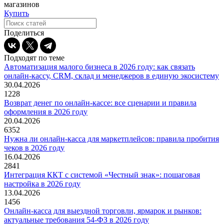
магазинов
Купить
Поделиться
Подходят по теме
Автоматизация малого бизнеса в 2026 году: как связать
онлайн-кассу, CRM, склад и менеджеров в единую экосистему
30.04.2026
1228
Возврат денег по онлайн-кассе: все сценарии и правила
оформления в 2026 году
20.04.2026
6352
Нужна ли онлайн-касса для маркетплейсов: правила пробития
чеков в 2026 году
16.04.2026
2841
Интеграция ККТ с системой «Честный знак»: пошаговая
настройка в 2026 году
13.04.2026
1456
Онлайн-касса для выездной торговли, ярмарок и рынков:
актуальные требования 54-ФЗ в 2026 году