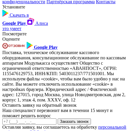
конфиденциальности
Партнёрская программа
Контакты
Установите
Скачать в
Google Play
Алиса
это умеет
Посмотрите
Оцените
Google Play
Поставка, техническое обслуживание кассового
оборудования, консультационное обслуживание по кассовым
аппаратам Модулькасса осуществляет Общество с
ограниченной ответственностью «АВАНПОСТ», ОГРН:
1155476129753, ИНН/КПП: 5403011237/771501001. Мы
используем файлы «cookie», чтобы вам было удобно у нас на
сайте. Вы можете отключить использование «cookie» в
настройках браузера. Юридический адрес / Фактический
адрес: 127015, город Москва, улица Новодмитровская, дом 2,
корпус 1, этаж 4, пом. XXXV, оф. 12
Оставить заявку на обратный звонок
Наш специалист перезвонит вам в течении 15 минут и
поможет решить вопрос
Заказать звонок
Оставляя заявку, вы соглашаетесь на обработку
персональной