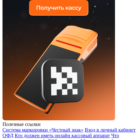
Полезные ссылки
Система маркировки «Честный знак»
Вход в личный кабинет
ОФД
Кто должен иметь онлайн кассовый аппарат
Что