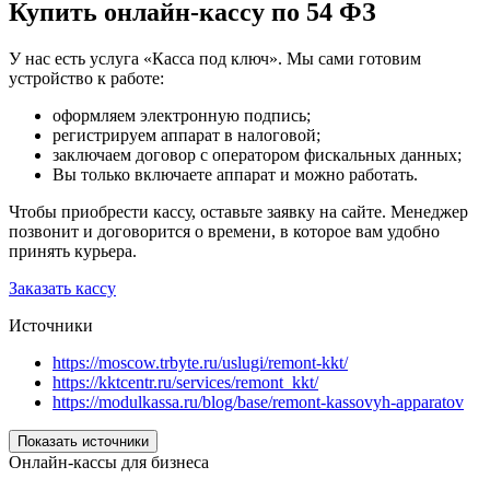
Купить онлайн-кассу по 54 ФЗ
У нас есть услуга «
Касса под ключ
». Мы сами готовим
устройство к работе:
оформляем электронную подпись;
регистрируем аппарат в налоговой;
заключаем договор с оператором фискальных данных;
Вы только включаете аппарат и можно работать.
Чтобы приобрести кассу, оставьте заявку на сайте. Менеджер
позвонит и договорится о времени, в которое вам удобно
принять курьера.
Заказать кассу
Источники
https://moscow.trbyte.ru/uslugi/remont-kkt/
https://kktcentr.ru/services/remont_kkt/
https://modulkassa.ru/blog/base/remont-kassovyh-apparatov
Показать источники
Онлайн-кассы для бизнеса