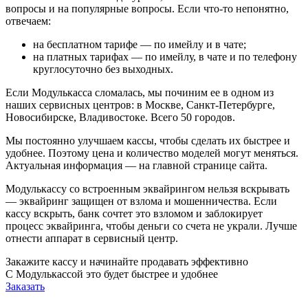
вопросы и на популярные вопросы. Если что-то непонятно,
отвечаем:
на бесплатном тарифе — по имейлу и в чате;
на платных тарифах — по имейлу, в чате и по телефону
круглосуточно без выходных.
Если Модулькасса сломалась, мы починим ее в одном из
наших сервисных центров: в Москве, Санкт-Петербурге,
Новосибирске, Владивостоке. Всего 50 городов.
Мы постоянно улучшаем кассы, чтобы сделать их быстрее и
удобнее. Поэтому цена и количество моделей могут меняться.
Актуальная информация — на главной странице сайта.
Модулькассу со встроенным эквайрингом нельзя вскрывать
— эквайринг защищен от взлома и мошенничества. Если
кассу вскрыть, банк сочтет это взломом и заблокирует
процесс эквайринга, чтобы деньги со счета не украли. Лучше
отнести аппарат в сервисный центр.
Закажите кассу и начинайте продавать эффективно
С Модулькассой это будет быстрее и удобнее
Заказать