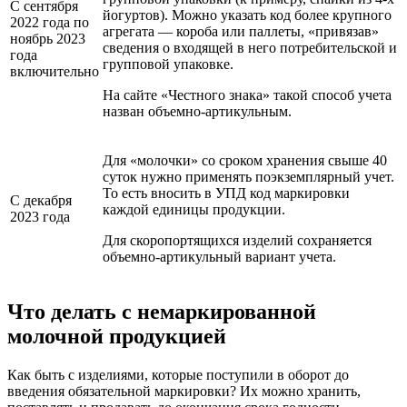
С сентября
йогуртов). Можно указать код более крупного
2022 года по
агрегата — короба или паллеты, «привязав»
ноябрь 2023
сведения о входящей в него потребительской и
года
групповой упаковке.
включительно
На сайте «Честного знака» такой способ учета
назван объемно-артикульным.
Для «молочки» со сроком хранения свыше 40
суток нужно применять поэкземплярный учет.
То есть вносить в УПД код маркировки
С декабря
каждой единицы продукции.
2023 года
Для скоропортящихся изделий сохраняется
объемно-артикульный вариант учета.
Что делать с немаркированной
молочной продукцией
Как быть с изделиями, которые поступили в оборот до
введения обязательной маркировки? Их можно хранить,