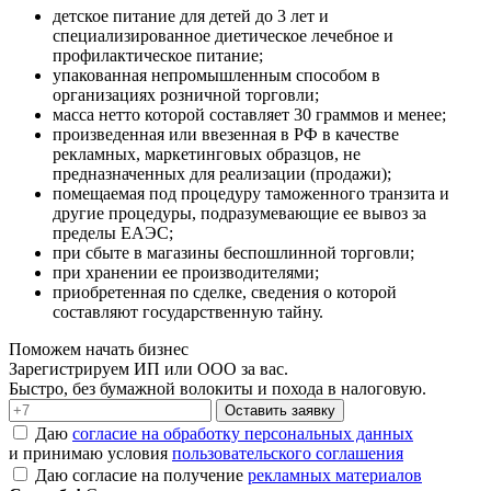
детское питание для детей до 3 лет и
специализированное диетическое лечебное и
профилактическое питание;
упакованная непромышленным способом в
организациях розничной торговли;
масса нетто которой составляет 30 граммов и менее;
произведенная или ввезенная в РФ в качестве
рекламных, маркетинговых образцов, не
предназначенных для реализации (продажи);
помещаемая под процедуру таможенного транзита и
другие процедуры, подразумевающие ее вывоз за
пределы ЕАЭС;
при сбыте в магазины беспошлинной торговли;
при хранении ее производителями;
приобретенная по сделке, сведения о которой
составляют государственную тайну.
Поможем начать бизнес
Зарегистрируем ИП или ООО за вас.
Быстро, без бумажной волокиты и похода в налоговую.
Оставить заявку
Даю
согласие на обработку персональных данных
и принимаю условия
пользовательского соглашения
Даю согласие на получение
рекламных материалов