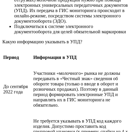
электронных универсальных передаточных документов
(УПД). Их передача в ГИС мониторинга происходит в
онлайн-режиме, посредством системы электронного
документооборота (ЭДО).
Подключиться к системе электронного
документооборота для целей обязательной маркировки
Какую информацию указывать в УПД?
Период
Информация в УПД
Участники «молочного» рынка не должны
передавать в «Честный знак» сведения об
обороте товара (только о вводе в оборот и
До сентября
розничных продажах). Поэтому в данный
2022 года
период формировать электронные УПД и
направлять их в ГИС мониторинга не
обязательно.
Не требуется указывать в УПД код каждого
изделия. Допустимо проставить код
групповой упаковки (к примеру, спайки из 4-х