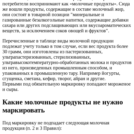
потребители воспринимают как «молочные продукты». Сюда
же вошли продукты, содержащие в составе молочный жир,
они состоят в товарной позиции "минеральные и
газированные безалкогольные напитки, содержащие добавки
сахара или других подслащивающих или вкусоароматических
веществ, за исключением соков овощей и фруктов".
Перечисленные в таблице виды молочной продукции
подлежат учету только в том случае, если вес продукта более
30 грамм, они изготовлены из пастеризованных,
ультрапастеризованных, стерилизованных,
ультравысокотемпературно-обработанных молока и продуктов
из него, произведенных промышленным способом, и
упакованных в промышленную тару. Например йогурты,
сгущенка, сметана, кефир, творог, айран и другие.
Первыми под обязательную маркировку попадают мороженое
и сыры.
Какие молочные продукты не нужно
маркировать
Под маркировку не подпадает следующая молочная
продукция (п. 2 и 3 Правил):