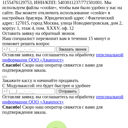
1155476129753, ИНН/КПП: 5403011237/771501001. Мы
используем файлы «cookie», чтобы вам было удобно у нас на
сайте. Вы можете отключить использование «cookie» в
настройках браузера. Юридический адрес / Фактический
адрес: 127015, город Москва, улица Новодмитровская, дом 2,
корпус 1, этаж 4, пом. XXXV, оф. 12
Оставить заявку на обратный звонок
Наш специалист перезвонит вам в течении 15 минут и
поможет решить вопрос
Заказать звонок
Оставляя заявку, вы соглашаетесь на обработку
персональной
информации ООО «Аванпост»
Спасибо!
Скоро наш оператор свяжется с вами для
подтверждения заказа.
Закажите кассу и начинайте продавать
С Модулькассой это будет быстрее и удобнее
Отправить
Оставляя заявку, вы соглашаетесь на обработку
персональной
информации ООО «Аванпост»
Спасибо!
Скоро наш оператор свяжется с вами для
подтверждения заказа.