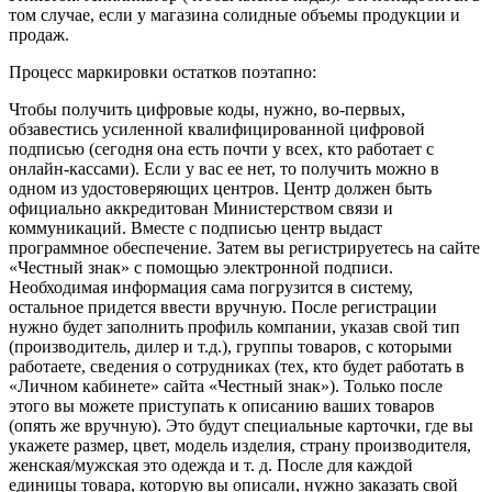
том случае, если у магазина солидные объемы продукции и
продаж.
Процесс маркировки остатков поэтапно:
Чтобы получить цифровые коды, нужно, во-первых,
обзавестись усиленной квалифицированной цифровой
подписью (сегодня она есть почти у всех, кто работает с
онлайн-кассами). Если у вас ее нет, то получить можно в
одном из удостоверяющих центров. Центр должен быть
официально аккредитован Министерством связи и
коммуникаций. Вместе с подписью центр выдаст
программное обеспечение. Затем вы регистрируетесь на сайте
«Честный знак» с помощью электронной подписи.
Необходимая информация сама погрузится в систему,
остальное придется ввести вручную. После регистрации
нужно будет заполнить профиль компании, указав свой тип
(производитель, дилер и т.д.), группы товаров, с которыми
работаете, сведения о сотрудниках (тех, кто будет работать в
«Личном кабинете» сайта «Честный знак»). Только после
этого вы можете приступать к описанию ваших товаров
(опять же вручную). Это будут специальные карточки, где вы
укажете размер, цвет, модель изделия, страну производителя,
женская/мужская это одежда и т. д. После для каждой
единицы товара, которую вы описали, нужно заказать свой