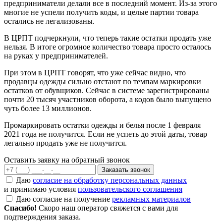
предприниматели делали все в последний момент. Из-за этого
многие не успели получить коды, и целые партии товара
остались не легализованы.
В ЦРПТ подчеркнули, что теперь такие остатки продать уже
нельзя. В итоге огромное количество товара просто осталось
на руках у предпринимателей.
При этом в ЦРПТ говорят, что уже сейчас видно, что
продавцы одежды сильно отстают по темпам маркировки
остатков от обувщиков. Сейчас в системе зарегистрированы
почти 20 тысяч участников оборота, а кодов было выпущено
чуть более 13 миллионов.
Промаркировать остатки одежды и белья после 1 февраля
2021 года не получится. Если не успеть до этой даты, товар
легально продать уже не получится.
Оставить заявку на обратный звонок
Заказать звонок
Даю
согласие на обработку персональных данных
и принимаю условия
пользовательского соглашения
Даю согласие на получение
рекламных материалов
Спасибо!
Скоро наш оператор свяжется с вами для
подтверждения заказа.