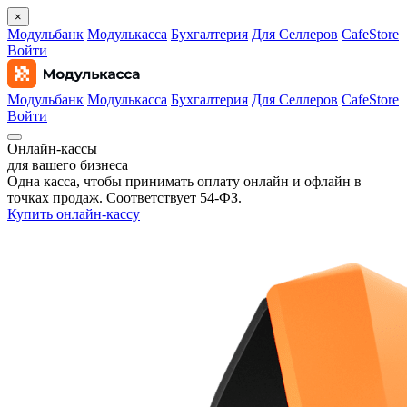
×
Модульбанк
Модулькасса
Бухгалтерия
Для Селлеров
CafeStore
Войти
Модульбанк
Модулькасса
Бухгалтерия
Для Селлеров
CafeStore
Войти
Онлайн‑кассы
для вашего бизнеса
Одна касса, чтобы принимать оплату онлайн и офлайн в
точках продаж. Соответствует 54‑ФЗ.
Купить онлайн-кассу