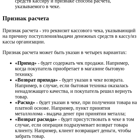
средств кассиру и признаке способа расчета,
указываемого в чеке.
Признак расчета
Признак расчета - это реквизит кассового чека, указывающий
на причину поступления/выдачи денежных средств в кассу/из
кассы организации.
Признак расчета может быть указан в четырех вариантах:
«Приход»
- будет содержать чек продажи. Например,
когда покупатель приобретает в магазине бытовую
технику.
«Возврат прихода»
- будет указан в чеке возврата.
Например, в случае, если бытовая техника оказалась
ненадлежащего качества, и покупатель решил вернуть
товар.
«Расход»
- будет указан в чеке, при получении товара на
платной основе. Например, пункт принятия
металлолома - выдача денег при принятии металла;
«Возврат расхода»
- будет присутствовать в чеке в том
случае, если операция подразумевает возврат товара
клиенту. Например, клиент возвращает деньги, чтобы
забрать товар.