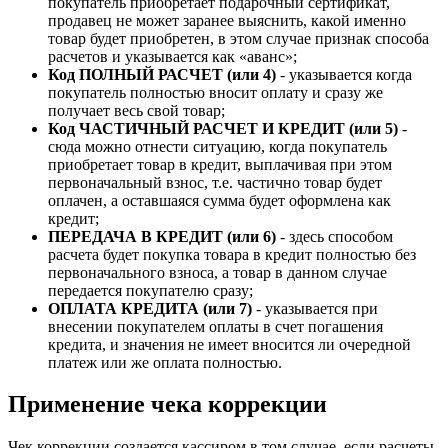
покупатель приобретает подарочный сертификат,
продавец не может заранее выяснить, какой именно
товар будет приобретен, в этом случае признак способа
расчетов и указывается как «аванс»;
Код ПОЛНЫЙ РАСЧЕТ (или 4)
- указывается когда
покупатель полностью вносит оплату и сразу же
получает весь свой товар;
Код ЧАСТИЧНЫЙ РАСЧЕТ И КРЕДИТ (или 5)
-
сюда можно отнести ситуацию, когда покупатель
приобретает товар в кредит, выплачивая при этом
первоначальный взнос, т.е. частично товар будет
оплачен, а оставшаяся сумма будет оформлена как
кредит;
ПЕРЕДАЧА В КРЕДИТ (или 6)
- здесь способом
расчета будет покупка товара в кредит полностью без
первоначального взноса, а товар в данном случае
передается покупателю сразу;
ОПЛАТА КРЕДИТА (или 7)
- указывается при
внесении покупателем оплаты в счет погашения
кредита, и значения не имеет вносится ли очередной
платеж или же оплата полностью.
Применение чека коррекции
Чек коррекции создается кассиром в том случае, если расчеты