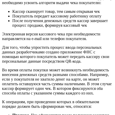
необходимо усвоить алгоритм выдачи чека покупателю:
Кассир сканирует товар, тем самым открывая чек
Покупатель передает кассовому работнику оплату
После получения денежных средств кассир завершает
процесс продажи, формируя кассовый чек
Электронная версия кассового чека при необходимости
направляется на e-mail или телефон покупателя.
Для того, чтобы упростить процесс ввода персональных
данных разработчиками создано приложение ФНС с
помощью которого покупатель может передать кассиру свои
персональные данные посредством QR-кода.
Во время оплаты покупки может возникнуть необходимость
внесения денежных средств разными способами. Например,
если у покупателя не хватило денег на карте, он может
оплатить оставшуюся часть суммы наличными. В этом случае
кассир формирует один чек. В котором фиксируются оба
способа оплаты с указанием суммы каждого из них.
К операциям, при проведении которых в обязательном
порядке должен быть сформирован чек, относятся: