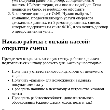
уже получали ранее, например, с лицензионным
пакетом 1С-бухгалтерии, она вполне подойдет. Если
подписи не было, ее необходимо оформить.
Заключение договора с ОФД. Нужно выбрать 1
компанию, предоставляющую услуги оператора
фискальных данных, из 5 рекомендованных, список
которых содержится на сайте ФНС, и заключить договор
о предоставлении услуг.
Начало работы с онлайн-кассой:
открытие смены
Прежде чем открывать кассовую смену, работник должен
подготовиться к началу рабочего дня. Кассиру необходимо:
Получить у ответственного лица ключи от денежного
ящика
Получить «размен» для возможности выдавать
покупателям сдачу
Проверить наличие в печатающем устройстве чековой
ленты
Проверить работоспособность дополнительного
оборудования (сканер штрих-кодов, весы и т.д.)