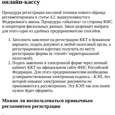
онлайн-кассу
Процедура регистрации кассовой техники нового образца
регламентирована в статье 4.2. вышеупомянутого
Федерального закона. Процедура «обкатана» со стороны ФНС
и операторов фискальных данных. Закон разрешает выбрать
для этого один из удобных предпринимателю способов.
Заполнить заявление на регистрацию ККТ в бумажном
варианте, подать документ в любой налоговый орган, а
регистрационную карточку получить по месту
регистрации фирмы (в «своей» территориальной
налоговой).
Подать заявление в электронной форме через личный
кабинет ККТ на официальном сайте ФНС Российской
Федерации. Для этого предпринимателям необходима
усовершенствованная электронная подпись – КЭП, без
которой никакие электронные документы не
принимаются к рассмотрению. Эту КЭП так или иначе
нужно будет оформить.
Можно ли воспользоваться привычным
регламентом регистрации