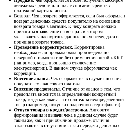
Продажа.
Чек оформляется после получения кассиром
денежных средств или после списания средств с
платежной карты клиента.
Возврат. Чек возврата оформляется, если был оформлен
возврат денежных средств покупателю на основании
возврата товара в магазин. К чеку возврата должно
прилагаться заявление на возврат, в котором
указываются паспортные данные покупателя, дата и
причина возврата товара.
Проведение корректировок.
Корректировка
необходима если продажа была произведена по
неверной стоимости или без применения онлайн-ККТ
(например, когда произошло отключение
электроэнергии). В данном случае оформляется чек
коррекции.
Внесение аванса.
Чек оформляется в случае внесения
покупателем авансового платежа.
Внесение предоплаты.
Отличие от аванса в том, что
предоплата вносится за определенный конкретный
товар, тогда как аванс – это платеж за неопределенный
товар (например, покупка подарочного сертификата).
Отпуск товара в кредит/рассрочка.
Алгоритм
формирования и выдачи чека в данном случае будет
таким же, как и при обычной продаже, отличия
заключаются в отсутствии факта передачи денежных