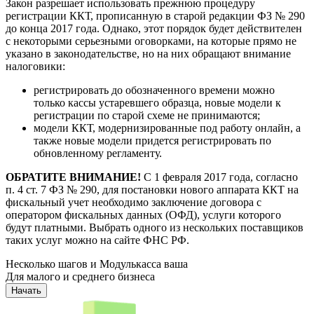
Закон разрешает использовать прежнюю процедуру
регистрации ККТ, прописанную в старой редакции ФЗ № 290
до конца 2017 года. Однако, этот порядок будет действителен
с некоторыми серьезными оговорками, на которые прямо не
указано в законодательстве, но на них обращают внимание
налоговики:
регистрировать до обозначенного времени можно
только кассы устаревшего образца, новые модели к
регистрации по старой схеме не принимаются;
модели ККТ, модернизированные под работу онлайн, а
также новые модели придется регистрировать по
обновленному регламенту.
ОБРАТИТЕ ВНИМАНИЕ!
С 1 февраля 2017 года, согласно
п. 4 ст. 7 ФЗ № 290, для постановки нового аппарата ККТ на
фискальный учет необходимо заключение договора с
оператором фискальных данных (ОФД), услуги которого
будут платными. Выбрать одного из нескольких поставщиков
таких услуг можно на сайте ФНС РФ.
Несколько шагов и Модулькасса ваша
Для малого и среднего бизнеса
Начать