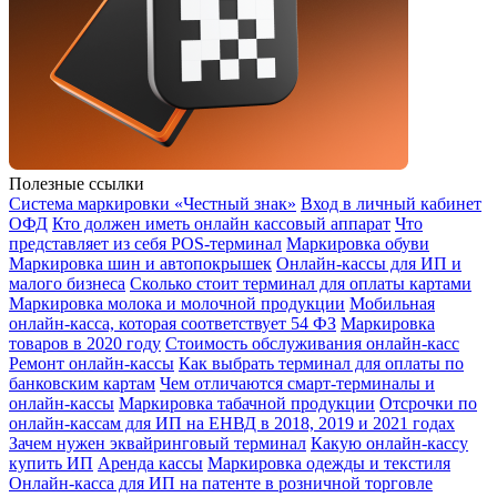
Полезные ссылки
Система маркировки «Честный знак»
Вход в личный кабинет
ОФД
Кто должен иметь онлайн кассовый аппарат
Что
представляет из себя POS-терминал
Маркировка обуви
Маркировка шин и автопокрышек
Онлайн-кассы для ИП и
малого бизнеса
Сколько стоит терминал для оплаты картами
Маркировка молока и молочной продукции
Мобильная
онлайн-касса, которая соответствует 54 ФЗ
Маркировка
товаров в 2020 году
Стоимость обслуживания онлайн-касс
Ремонт онлайн-кассы
Как выбрать терминал для оплаты по
банковским картам
Чем отличаются смарт-терминалы и
онлайн-кассы
Маркировка табачной продукции
Отсрочки по
онлайн-кассам для ИП на ЕНВД в 2018, 2019 и 2021 годах
Зачем нужен эквайринговый терминал
Какую онлайн-кассу
купить ИП
Аренда кассы
Маркировка одежды и текстиля
Онлайн-касса для ИП на патенте в розничной торговле