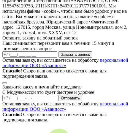
ограниченной ответственностью «АВАНПОСТ», ОГРН:
1155476129753, ИНН/КПП: 5403011237/771501001. Мы
используем файлы «cookie», чтобы вам было удобно у нас на
сайте. Вы можете отключить использование «cookie» в
настройках браузера. Юридический адрес / Фактический
адрес: 127015, город Москва, улица Новодмитровская, дом 2,
корпус 1, этаж 4, пом. XXXV, оф. 12
Оставить заявку на обратный звонок
Наш специалист перезвонит вам в течении 15 минут и
поможет решить вопрос
Заказать звонок
Оставляя заявку, вы соглашаетесь на обработку
персональной
информации ООО «Аванпост»
Спасибо!
Скоро наш оператор свяжется с вами для
подтверждения заказа.
Закажите кассу и начинайте продавать
С Модулькассой это будет быстрее и удобнее
Отправить
Оставляя заявку, вы соглашаетесь на обработку
персональной
информации ООО «Аванпост»
Спасибо!
Скоро наш оператор свяжется с вами для
подтверждения заказа.