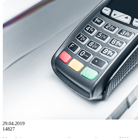
29.04.2019
14827