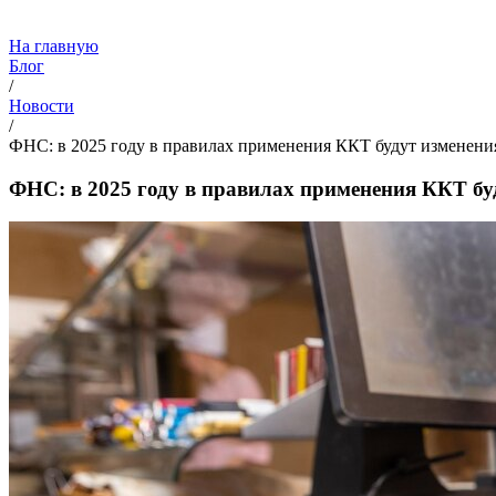
На главную
Блог
/
Новости
/
ФНС: в 2025 году в правилах применения ККТ будут изменени
ФНС: в 2025 году в правилах применения ККТ бу