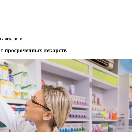
ых лекарств
от просроченных лекарств