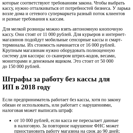
которые соответствуют требованиям закона. Чтобы выбрать
кассу, нужно отталкиваться от потребностей бизнеса. У ларька
возле дома и сетевого супермаркета разный поток клиентов
и разные требования к кассам.
Для мелкой розницы можно взять автономную кнопочную
кассу. Они стоят от 11 000 рублей. Для курьеров и интернет-
магазинов подойдут мобильные сенсорные кассы и смарт-
терминалы. Их стоимость начинается от 16 000 рублей.
Крупным магазинам нужно оборудовать полноценную
систему для кассира: со сканером штрих-кодов, весами,
мониторами и денежным ящиком. Это стоит от 50 000
до 150 000 рублей.
Штрафы за работу без кассы для
ИП в 2018 году
Если предприниматель работает без кассы, хотя по закону
обязан ее использовать, или работает с нарушениями,
налоговая может выписать штраф:
от 10 000 рублей, если касса не пересылает данные
в налоговую. За повторное нарушение ФНС может
приостановить работу магазина на срок до 90 дней;