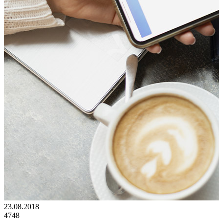
23.08.2018
4748