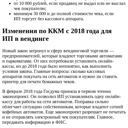
от 10 000 рублей, если продавец не выдал или не выслал
чек покупателю;
минимум 30 000 и до полной стоимости чека, если
ИП торгует без кассового аппарата.
Изменения по ККМ с 2018 года для
ИП в вендинге
Новый закон затронул и сферу вендинговой торговли —
предпринимателей, которые владеют торговыми автоматами
и паркоматами. От них потребовали установить онлайн-
кассы, но до 2018 года было непонятно, как выполнить
условия закона. Главные вопросы: сколько кассовых
аппаратов покупать на сеть автоматов и нужно ли ставить
принтер для печати бумажных чеков.
В феврале 2018 года Госдума приняла в первом чтении
законопроект. Он позволил ИП устанавливать одну онлайн-
кассу для работы на сети автоматов. Поправка сильно
облегчает ситуацию собственникам, которые владеют сотней
кофейных автоматов. Еще законопроект разрешает не печатать
и не отправлять электронный чек покупателям. Главное,
передавать информацию в ФНС.