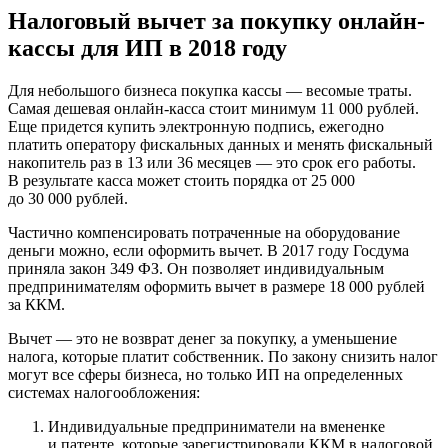
Налоговый вычет за покупку онлайн-
кассы для ИП в 2018 году
Для небольшого бизнеса покупка кассы — весомые траты.
Самая дешевая онлайн-касса стоит минимум 11 000 рублей.
Еще придется купить электронную подпись, ежегодно
платить оператору фискальных данных и менять фискальный
накопитель раз в 13 или 36 месяцев — это срок его работы.
В результате касса может стоить порядка от 25 000
до 30 000 рублей.
Частично компенсировать потраченные на оборудование
деньги можно, если оформить вычет. В 2017 году Госдума
приняла закон 349 ФЗ. Он позволяет индивидуальным
предпринимателям оформить вычет в размере 18 000 рублей
за ККМ.
Вычет — это не возврат денег за покупку, а уменьшение
налога, которые платит собственник. По закону снизить налог
могут все сферы бизнеса, но только ИП на определенных
системах налогообложения:
Индивидуальные предприниматели на вмененке
и патенте, которые зарегистрировали ККМ в налоговой