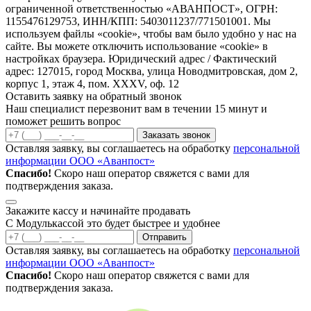
ограниченной ответственностью «АВАНПОСТ», ОГРН:
1155476129753, ИНН/КПП: 5403011237/771501001. Мы
используем файлы «cookie», чтобы вам было удобно у нас на
сайте. Вы можете отключить использование «cookie» в
настройках браузера. Юридический адрес / Фактический
адрес: 127015, город Москва, улица Новодмитровская, дом 2,
корпус 1, этаж 4, пом. XXXV, оф. 12
Оставить заявку на обратный звонок
Наш специалист перезвонит вам в течении 15 минут и
поможет решить вопрос
Заказать звонок
Оставляя заявку, вы соглашаетесь на обработку
персональной
информации ООО «Аванпост»
Спасибо!
Скоро наш оператор свяжется с вами для
подтверждения заказа.
Закажите кассу и начинайте продавать
С Модулькассой это будет быстрее и удобнее
Отправить
Оставляя заявку, вы соглашаетесь на обработку
персональной
информации ООО «Аванпост»
Спасибо!
Скоро наш оператор свяжется с вами для
подтверждения заказа.