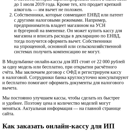
до 1 июля 2019 года. Кроме тех, кто продает крепкий
алкоголь — им вычет не положен.
Собственники, которые совмещают ЕНВД или патент
с другими налоговыми режимами. Например,
предприниматель владеет магазином на УСН
и бургерной на вмененке. Он может купить кассу для
магазина и вписать расходы в декларацию по ЕНВД,
тогда получится оформить вычет. Собственники
на упрощенной, основной или сельскохозяйственной
системах получить компенсацию не могут.
В Модульбанке онлайн-кассы для ИП стоят от 22 000 рублей
за одну модель или
бесплатно
, при открытии расчётного
счёта. Мы заключаем договор с ОФД и регистрируем кассу
в налоговой. Сотрудники банка круглосуточно консультируют
и бесплатно помогают оформить документы для налогового
вычета.
Мы постоянно улучшаем кассы, чтобы сделать их быстрее
и удобнее. Поэтому цена и количество моделей могут
меняться. Актуальная информация — на главной странице
сайта.
Как заказать онлайн-кассу для ИП