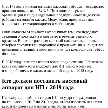
С 2017 года в России началась кассовая реформа: государство
приняло новый закон 54 ФЗ. По закону теперь все
организации и индивидуальные предприниматели должны
работать на онлайн-кассах. Модульбанк предлагает два
варианта касс: стационарную и мобильную.
Онлайн-кассы отличаются от обычных тем, что передают
сведения о покупках в налоговую в режиме реального
времени. В них встроен фискальный накопитель — чип,
который сохраняет информацию о продажах. ФНС видит все
денежные операции в компании и лучше контролирует сферу
бизнеса.
В 2018 году начнется вторая волна подключения. Объясняем,
какие онлайн-кассы подходят для ИП: малого бизнеса
и микробизнеса, и каких изменений ждать в 2018 году.
Кто должен поставить кассовый
аппарат для ИП с 2019 года
Переход на онлайн-кассы для ИП государство разделило
на три части, с 2017 по 2019 годы, чтобы избежать нехватки
касс и фискальных накопителей. Когда закон начал