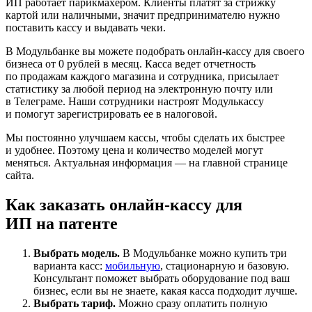
ИП работает парикмахером. Клиенты платят за стрижку
картой или наличными, значит предпринимателю нужно
поставить кассу и выдавать чеки.
В Модульбанке вы можете подобрать онлайн-кассу для своего
бизнеса
от 0 рублей в месяц
. Касса ведет отчетность
по продажам каждого магазина и сотрудника, присылает
статистику за любой период на электронную почту или
в Телеграме. Наши сотрудники настроят Модулькассу
и помогут зарегистрировать ее в налоговой.
Мы постоянно улучшаем кассы, чтобы сделать их быстрее
и удобнее. Поэтому цена и количество моделей могут
меняться. Актуальная информация — на главной странице
сайта.
Как заказать онлайн-кассу для
ИП на патенте
Выбрать модель.
В Модульбанке можно купить три
варианта касс:
мобильную
, стационарную и базовую.
Консультант поможет выбрать оборудование под ваш
бизнес, если вы не знаете, какая касса подходит лучше.
Выбрать тариф.
Можно сразу оплатить полную