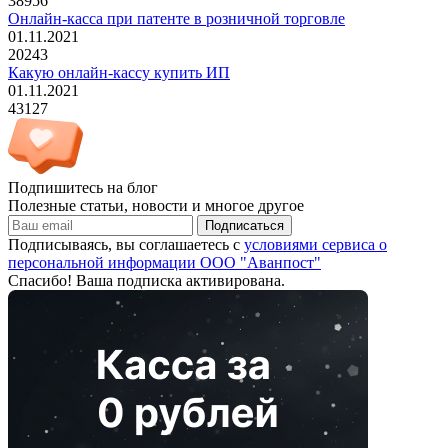
38956
Онлайн-касса при патенте в розничной торговле
01.11.2021
20243
Какую онлайн-кассу купить ИП
01.11.2021
43127
Подпишитесь на блог
Полезные статьи, новости и многое другое
Подписаться
Подписываясь, вы соглашаетесь с
условиями сервиса о
персональной информации ООО "Аванпост"
Спасибо! Ваша подписка активирована.