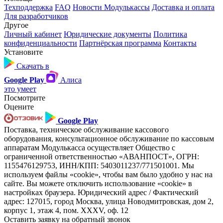
Техподдержка
FAQ
Новости Модулькассы
Доставка и оплата
Для разработчиков
Другое
Личный кабинет
Юридические документы
Политика
конфиденциальности
Партнёрская программа
Контакты
Установите
Скачать в
Google Play
Алиса
это умеет
Посмотрите
Оцените
Google Play
Поставка, техническое обслуживание кассового
оборудования, консультационное обслуживание по кассовым
аппаратам Модулькасса осуществляет Общество с
ограниченной ответственностью «АВАНПОСТ», ОГРН:
1155476129753, ИНН/КПП: 5403011237/771501001. Мы
используем файлы «cookie», чтобы вам было удобно у нас на
сайте. Вы можете отключить использование «cookie» в
настройках браузера. Юридический адрес / Фактический
адрес: 127015, город Москва, улица Новодмитровская, дом 2,
корпус 1, этаж 4, пом. XXXV, оф. 12
Оставить заявку на обратный звонок