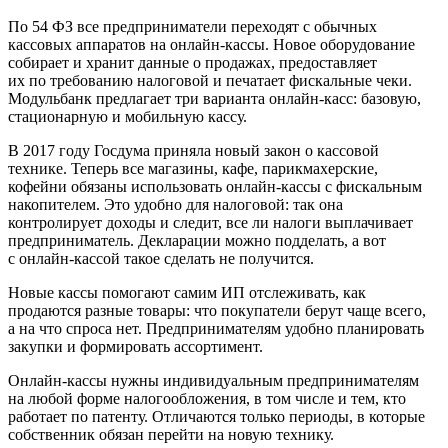
По 54 ФЗ все предприниматели переходят с обычных
кассовых аппаратов на онлайн-кассы. Новое оборудование
собирает и хранит данные о продажах, предоставляет
их по требованию налоговой и печатает фискальные чеки.
Модульбанк предлагает три варианта онлайн-касс: базовую,
стационарную и мобильную кассу.
В 2017 году Госдума приняла новый закон о кассовой
технике. Теперь все магазины, кафе, парикмахерские,
кофейни обязаны использовать онлайн-кассы с фискальным
накопителем. Это удобно для налоговой: так она
контролирует доходы и следит, все ли налоги выплачивает
предприниматель. Декларации можно подделать, а вот
с онлайн-кассой такое сделать не получится.
Новые кассы помогают самим ИП отслеживать, как
продаются разные товары: что покупатели берут чаще всего,
а на что спроса нет. Предпринимателям удобно планировать
закупки и формировать ассортимент.
Онлайн-кассы нужны индивидуальным предпринимателям
на любой форме налогообложения, в том числе и тем, кто
работает по патенту. Отличаются только периоды, в которые
собственник обязан перейти на новую технику.