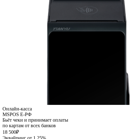
Онлайн-касса
MSPOS E-PФ
Бьёт чеки и принимает оплаты
по картам от всех банков
18 500₽
Эквайринг от 1,25%