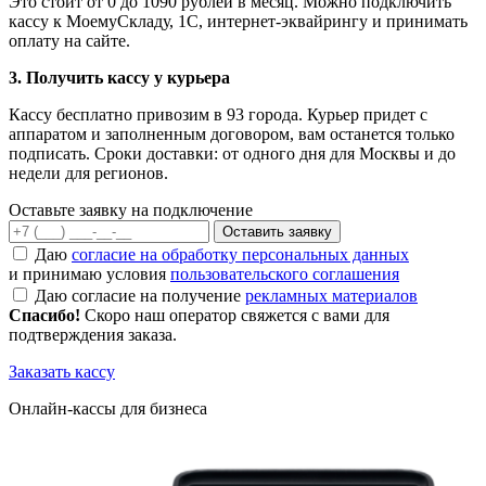
Это стоит от 0 до 1090 рублей в месяц. Можно подключить
кассу к МоемуСкладу, 1С, интернет-эквайрингу и принимать
оплату на сайте.
3. Получить кассу у курьера
Кассу бесплатно привозим в 93 города. Курьер придет с
аппаратом и заполненным договором, вам останется только
подписать. Сроки доставки: от одного дня для Москвы и до
недели для регионов.
Оставьте заявку на
подключение
Оставить заявку
Даю
согласие на обработку персональных данных
и принимаю условия
пользовательского соглашения
Даю согласие на получение
рекламных материалов
Спасибо!
Скоро наш оператор свяжется с вами для
подтверждения заказа.
Заказать кассу
Онлайн-кассы для бизнеса