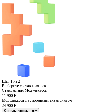
Шаг 1 из 2
Выберите состав комплекта
Стандартная Модулькасса
11 900 ₽
Модулькасса с встроенным эквайрингом
24 900 ₽
К предыдущему шагу