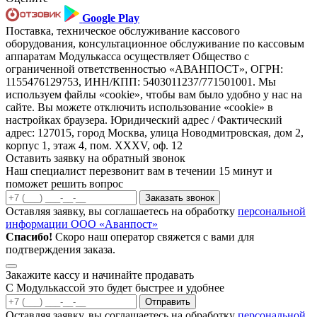
Google Play
Поставка, техническое обслуживание кассового
оборудования, консультационное обслуживание по кассовым
аппаратам Модулькасса осуществляет Общество с
ограниченной ответственностью «АВАНПОСТ», ОГРН:
1155476129753, ИНН/КПП: 5403011237/771501001. Мы
используем файлы «cookie», чтобы вам было удобно у нас на
сайте. Вы можете отключить использование «cookie» в
настройках браузера. Юридический адрес / Фактический
адрес: 127015, город Москва, улица Новодмитровская, дом 2,
корпус 1, этаж 4, пом. XXXV, оф. 12
Оставить заявку на обратный звонок
Наш специалист перезвонит вам в течении 15 минут и
поможет решить вопрос
Заказать звонок
Оставляя заявку, вы соглашаетесь на обработку
персональной
информации ООО «Аванпост»
Спасибо!
Скоро наш оператор свяжется с вами для
подтверждения заказа.
Закажите кассу и начинайте продавать
С Модулькассой это будет быстрее и удобнее
Отправить
Оставляя заявку, вы соглашаетесь на обработку
персональной