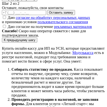
Шаг 2 из 2
Оставьте, пожалуйста, свои контакты
Оставить заявку
Даю
согласие на обработку персональных данных
и принимаю условия
пользовательского соглашения
Даю согласие на получение
рекламных материалов
Спасибо!
Скоро наш оператор свяжется с вами для
подтверждения заказа.
К предыдущему шагу
Купить онлайн-кассу для ИП на УСН, которые предоставляют
услуги населению, можно в Модульбанке.
Модулькасса
есть в
реестре налоговой, подходит под требования закона и
помогает вести бизнес в сфере услуг. Она умеет:
Собирать статистику по продажам.
Касса показывает
отчеты по выручке, среднему чеку, сумме возвратов,
количеству чеков на каждого кассира, наличный и
безналичный расчет и многие другие. Так
предприниматель видит в какое время приходит больше
клиентов и может менять часы работы, чтобы увеличить
продажи.
Проводить регистрацию в налоговой, не заполняя
формы.
Для клиентов услуги «Легкий старт»: мы