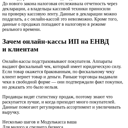
До нового закона налоговая отслеживала отчетность через
декларации, а владельцы кассовой техники приносили
на проверку кассовую ленту. Данные в декларации можно
подделать, а с онлайн-кассой это невозможно. Кроме того,
данные о продажах попадают в налоговую в режиме
реального времени.
Зачем онлайн-кассы ИП на ЕНВД
и клиентам
Онлайн-кассы подстраховывают покупателя. Аппараты
выдают фискальный чек, который имеет юридическую силу.
Если товар окажется бракованным, по фискальному чеку
клиент вернет товар и деньги. Раньше торговцы выдавали
чеки в свободной форме — они подтверждали факт покупки,
но доказать это было нельзя.
Продавцы видят статистику продаж, поэтому знают что
раскупается лучше, и когда приходит много покупателей.
Данные помогают регулировать ассортимент и увеличивать
выручку.
Несколько шагов и Модулькасса ваша
Для малого и среднего бизнеса