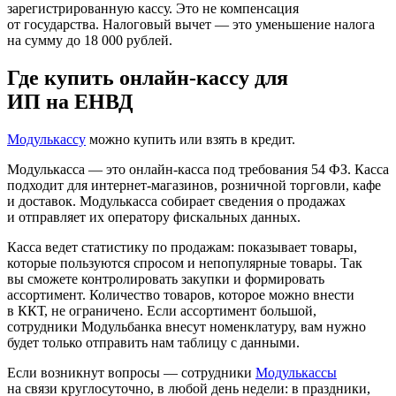
зарегистрированную кассу. Это не компенсация
от государства. Налоговый вычет — это уменьшение налога
на сумму до 18 000 рублей.
Где купить онлайн-кассу для
ИП на ЕНВД
Модулькассу
можно купить или взять в кредит.
Модулькасса — это онлайн-касса под требования 54 ФЗ. Касса
подходит для интернет-магазинов, розничной торговли, кафе
и доставок. Модулькасса собирает сведения о продажах
и отправляет их оператору фискальных данных.
Касса ведет статистику по продажам: показывает товары,
которые пользуются спросом и непопулярные товары. Так
вы сможете контролировать закупки и формировать
ассортимент. Количество товаров, которое можно внести
в ККТ, не ограничено. Если ассортимент большой,
сотрудники Модульбанка внесут номенклатуру, вам нужно
будет только отправить нам таблицу с данными.
Если возникнут вопросы — сотрудники
Модулькассы
на связи круглосуточно, в любой день недели: в праздники,