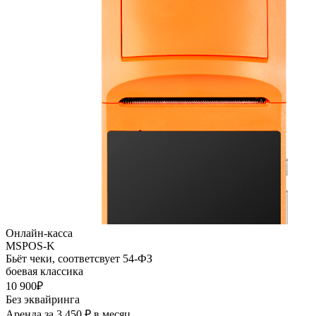
Онлайн-касса
MSPOS-K
Бьёт чеки, соответсвует 54-ФЗ
боевая классика
10 900₽
Без эквайринга
Аренда за 3 450 ₽ в месяц,