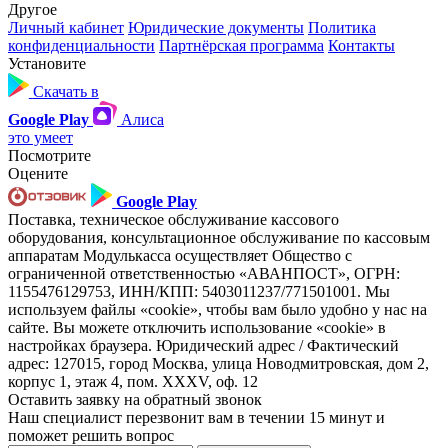
Другое
Личный кабинет
Юридические документы
Политика
конфиденциальности
Партнёрская программа
Контакты
Установите
Скачать в
Google Play
Алиса
это умеет
Посмотрите
Оцените
Google Play
Поставка, техническое обслуживание кассового
оборудования, консультационное обслуживание по кассовым
аппаратам Модулькасса осуществляет Общество с
ограниченной ответственностью «АВАНПОСТ», ОГРН:
1155476129753, ИНН/КПП: 5403011237/771501001. Мы
используем файлы «cookie», чтобы вам было удобно у нас на
сайте. Вы можете отключить использование «cookie» в
настройках браузера. Юридический адрес / Фактический
адрес: 127015, город Москва, улица Новодмитровская, дом 2,
корпус 1, этаж 4, пом. XXXV, оф. 12
Оставить заявку на обратный звонок
Наш специалист перезвонит вам в течении 15 минут и
поможет решить вопрос