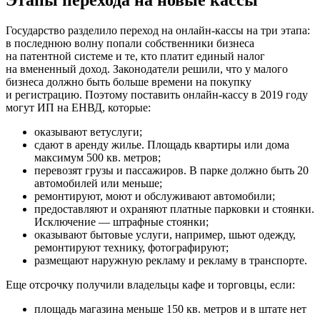
Государство разделило переход на онлайн-кассы на три этапа:
в последнюю волну попали собственники бизнеса
на патентной системе и те, кто платит единый налог
на вмененный доход. Законодатели решили, что у малого
бизнеса должно быть больше времени на покупку
и регистрацию. Поэтому поставить онлайн-кассу в 2019 году
могут ИП на ЕНВД, которые:
оказывают ветуслуги;
сдают в аренду жилье. Площадь квартиры или дома
максимум 500 кв. метров;
перевозят грузы и пассажиров. В парке должно быть 20
автомобилей или меньше;
ремонтируют, моют и обслуживают автомобили;
предоставляют и охраняют платные парковки и стоянки.
Исключение — штрафные стоянки;
оказывают бытовые услуги, например, шьют одежду,
ремонтируют технику, фотографируют;
размещают наружную рекламу и рекламу в транспорте.
Еще отсрочку получили владельцы кафе и торговцы, если:
площадь магазина меньше 150 кв. метров и в штате нет