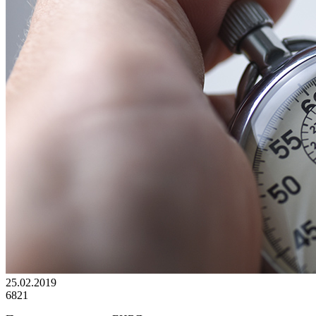
25.02.2019
6821