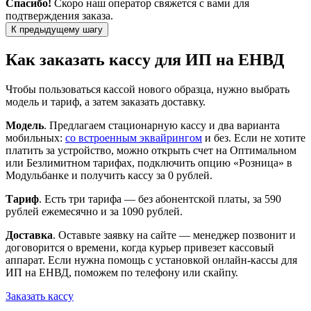
Спасибо!
Скоро наш оператор свяжется с вами для
подтверждения заказа.
К предыдущему шагу
Как заказать кассу для ИП на ЕНВД
Чтобы пользоваться кассой нового образца, нужно выбрать
модель и тариф, а затем заказать доставку.
Модель
. Предлагаем стационарную кассу и два варианта
мобильных:
со встроенным эквайрингом
и без. Если не хотите
платить за устройство, можно открыть счет на Оптимальном
или Безлимитном тарифах, подключить опцию «Розница» в
Модульбанке и получить
кассу за 0 рублей
.
Тариф
. Есть три тарифа — без абонентской платы, за 590
рублей ежемесячно и за 1090 рублей.
Доставка
. Оставьте заявку на сайте — менеджер позвонит и
договорится о времени, когда курьер привезет кассовый
аппарат. Если нужна помощь с установкой онлайн-кассы для
ИП на ЕНВД, поможем по телефону или скайпу.
Заказать кассу