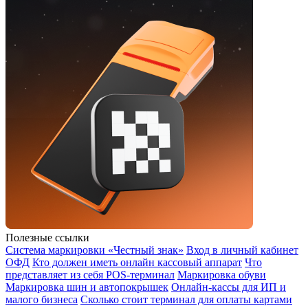
Полезные ссылки
Система маркировки «Честный знак»
Вход в личный кабинет
ОФД
Кто должен иметь онлайн кассовый аппарат
Что
представляет из себя POS-терминал
Маркировка обуви
Маркировка шин и автопокрышек
Онлайн-кассы для ИП и
малого бизнеса
Сколько стоит терминал для оплаты картами