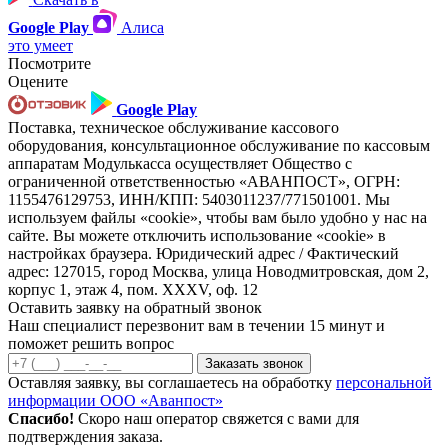
Google Play
Алиса
это умеет
Посмотрите
Оцените
Google Play
Поставка, техническое обслуживание кассового
оборудования, консультационное обслуживание по кассовым
аппаратам Модулькасса осуществляет Общество с
ограниченной ответственностью «АВАНПОСТ», ОГРН:
1155476129753, ИНН/КПП: 5403011237/771501001. Мы
используем файлы «cookie», чтобы вам было удобно у нас на
сайте. Вы можете отключить использование «cookie» в
настройках браузера. Юридический адрес / Фактический
адрес: 127015, город Москва, улица Новодмитровская, дом 2,
корпус 1, этаж 4, пом. XXXV, оф. 12
Оставить заявку на обратный звонок
Наш специалист перезвонит вам в течении 15 минут и
поможет решить вопрос
Заказать звонок
Оставляя заявку, вы соглашаетесь на обработку
персональной
информации ООО «Аванпост»
Спасибо!
Скоро наш оператор свяжется с вами для
подтверждения заказа.