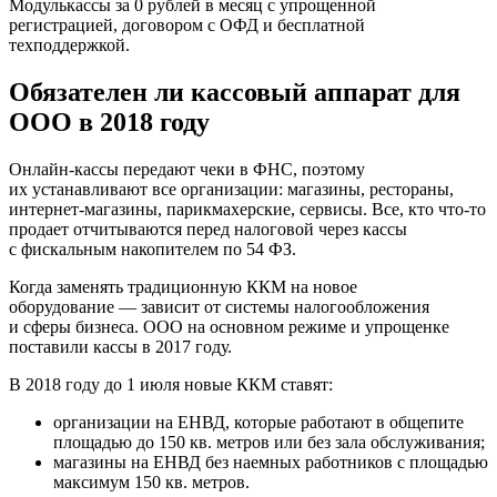
Модулькассы за 0 рублей
в месяц с упрощенной
регистрацией, договором с ОФД и бесплатной
техподдержкой.
Обязателен ли кассовый аппарат для
ООО в 2018 году
Онлайн-кассы передают чеки в ФНС, поэтому
их устанавливают все организации: магазины, рестораны,
интернет-магазины, парикмахерские, сервисы. Все, кто что-то
продает отчитываются перед налоговой через кассы
с фискальным накопителем по 54 ФЗ.
Когда заменять традиционную ККМ на новое
оборудование — зависит от системы налогообложения
и сферы бизнеса. ООО на основном режиме и упрощенке
поставили кассы в 2017 году.
В 2018 году до 1 июля новые ККМ ставят:
организации на ЕНВД, которые работают в общепите
площадью до 150 кв. метров или без зала обслуживания;
магазины на ЕНВД без наемных работников с площадью
максимум 150 кв. метров.