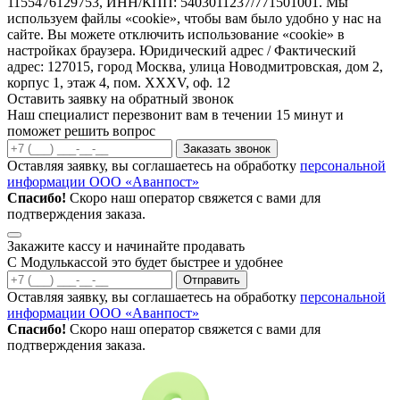
1155476129753, ИНН/КПП: 5403011237/771501001. Мы
используем файлы «cookie», чтобы вам было удобно у нас на
сайте. Вы можете отключить использование «cookie» в
настройках браузера. Юридический адрес / Фактический
адрес: 127015, город Москва, улица Новодмитровская, дом 2,
корпус 1, этаж 4, пом. XXXV, оф. 12
Оставить заявку на обратный звонок
Наш специалист перезвонит вам в течении 15 минут и
поможет решить вопрос
Заказать звонок
Оставляя заявку, вы соглашаетесь на обработку
персональной
информации ООО «Аванпост»
Спасибо!
Скоро наш оператор свяжется с вами для
подтверждения заказа.
Закажите кассу и начинайте продавать
С Модулькассой это будет быстрее и удобнее
Отправить
Оставляя заявку, вы соглашаетесь на обработку
персональной
информации ООО «Аванпост»
Спасибо!
Скоро наш оператор свяжется с вами для
подтверждения заказа.